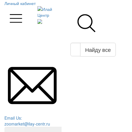
Личный кабинет
Найду все
Email Us:
zoomarket@ilay-centr.ru