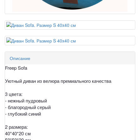
Описание
Freep Sofa
Уютный диван из велюра премиального качества
3 цвета:
- нежный пудровый
- благородный серый
- глубокий синий
2 размера:
40*40*20 см
50*50*20 см