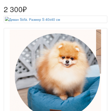
2 300₽