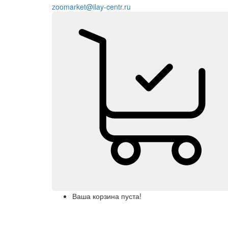
zoomarket@ilay-centr.ru
Ваша корзина пуста!