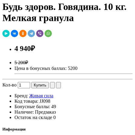
Будь здоров. Говядина. 10 кг.
Мелкая гранула
4 940₽
5 200₽
Цена в бонусных баллах: 5200
Кол-во
Купить
Бренд:
Живая сила
Код товара:
JJ098
Бонусные баллы:
49
Наличие:
Предзаказ
Остаток на складе
0
Информация