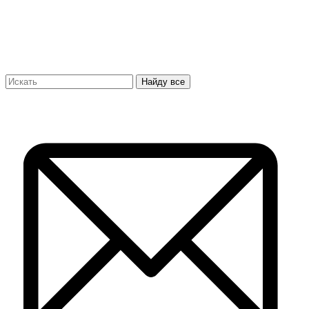
Найду все