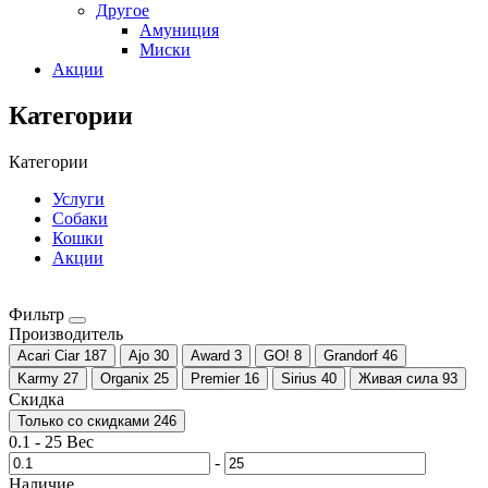
Другое
Амуниция
Миски
Акции
Категории
Категории
Услуги
Собаки
Кошки
Акции
Фильтр
Производитель
Acari Ciar
187
Ajo
30
Award
3
GO!
8
Grandorf
46
Karmy
27
Organix
25
Premier
16
Sirius
40
Живая сила
93
Скидка
Только со cкидками
246
0.1
-
25
Вес
-
Наличие