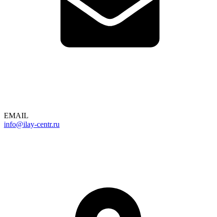
EMAIL
info@ilay-centr.ru