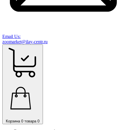
Email Us:
zoomarket@ilay-centr.ru
Корзина
0 товара
0