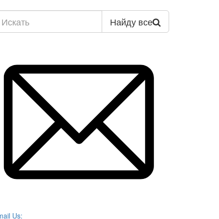
Найду все
ail Us: