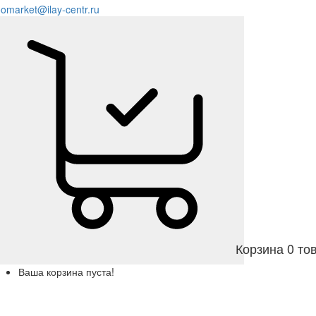
omarket@ilay-centr.ru
Корзина
0 то
Ваша корзина пуста!