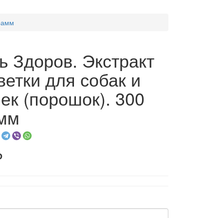
грамм
ь Здоров. Экстракт
ветки для собак и
ек (порошок). 300
мм
₽