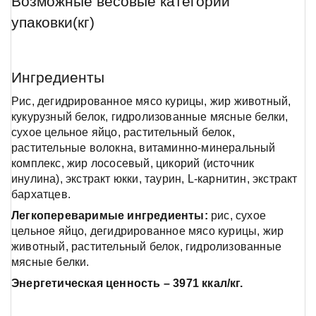
Возможные весовые категории
упаковки(кг)
Ингредиенты
Рис, дегидрированное мясо курицы, жир животный,
кукурузный белок, гидролизованные мясные белки,
сухое цельное яйцо, растительный белок,
растительные волокна, витаминно-минеральный
комплекс, жир лососевый, цикорий (источник
инулина), экстракт юкки, таурин, L-карнитин, экстракт
бархатцев.
Легкопереваримые ингредиенты:
рис, сухое
цельное яйцо, дегидрированное мясо курицы, жир
животный, растительный белок, гидролизованные
мясные белки.
Энергетическая ценность – 3971 ккал/кг.