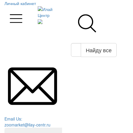
Личный кабинет
Найду все
Email Us:
zoomarket@ilay-centr.ru