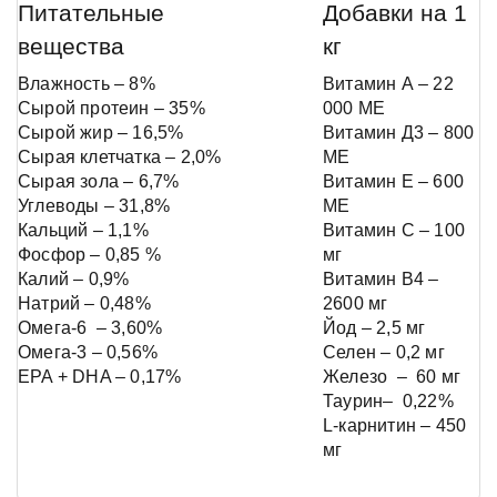
Питательные
Добавки на 1
вещества
кг
Влажность – 8%
Витамин А – 22
Сырой протеин – 35%
000 МЕ
Сырой жир – 16,5%
Витамин Д3 – 800
Сырая клетчатка – 2,0%
МЕ
Сырая зола – 6,7%
Витамин Е – 600
Углеводы – 31,8%
МЕ
Кальций – 1,1%
Витамин С – 100
Фосфор – 0,85 %
мг
Калий – 0,9%
Витамин В4 –
Натрий – 0,48%
2600 мг
Омега-6 – 3,60%
Йод – 2,5 мг
Омега-3 – 0,56%
Селен – 0,2 мг
EPA + DHA – 0,17%
Железо – 60 мг
Таурин– 0,22%
L-карнитин – 450
мг