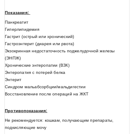
Показания:
Панкреатит
Гиперлипидемия
Гастрит (острый или хронический)
Гастроэнтерит (диарея или рвота)
Экзокринная недостаточность поджелудочной железы
(ЭНПЖ)
Хронические энтеропатии (ВЗК)
Энтеропатия с потерей белка
Энтерит
Синдром мальабсорбции/мальдигестии
Восстановление после операций на ЖКТ
Противопоказания​:
Не рекомендуется: кошкам, получающим препараты,
подкисляющие мочу