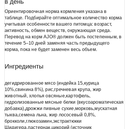
в день
Ориентировочная норма кормления указана в
таблице. Подбирайте оптимальное количество корма
учитывая особенности вашего питомца: возраст,
активность, обмен веществ, окружающая среда.
Перевод на корм AJO® должен быть постепенным, в
течение 5–10 дней заменяя часть предыдущего
корма, пока не будет заменен весь объем.
Ингредиенты
дегидрированное мясо (индейка 15,курица
10%,свинина 8%), рис,гречневая крупа, жир
животный, хлопья овсяные,картофель,
гидролизованные мясные белки (вкусоароматическая
добавка),дрожжи пивные сухие,морковь,мускатная
тыква,семена льна, жир лососевый 0,8%,
брокколи,глюкозамин,экстрактюкки
Шидигера,пастернак,цикорий (источник