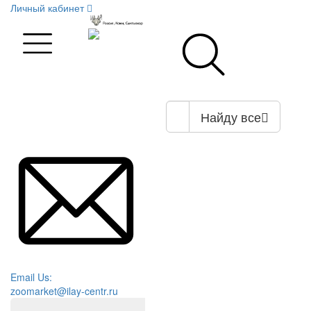
Личный кабинет
Найду все
Email Us:
zoomarket@ilay-centr.ru