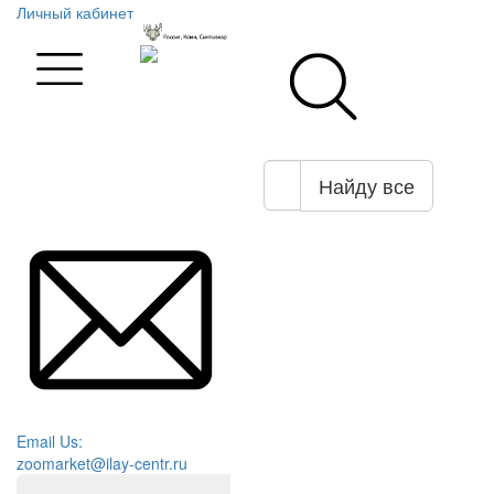
Личный кабинет
Найду все
Email Us:
zoomarket@ilay-centr.ru