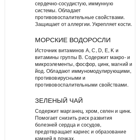
сердечно-сосудистую, иммунную
системы. Обладает
противовоспалительные свойствами.
Защищает от аллергии. Укрепляет кости.
МОРСКИЕ ВОДОРОСЛИ
Источник витаминов А, С, D, E, K и
витамины группы B. Содержит макро- и
микроэлементы, фосфор, цинк, магний и
йод. Обладают иммуномодулирующими,
противовирусными и
противовоспалительными свойствами.
ЗЕЛЕНЫЙ ЧАЙ
Содержит марганец, хром, селен и цинк.
Помогает снизить риск развития
болезней сердца и сосудов,
предотвращает кариес и образование
камней в почках.