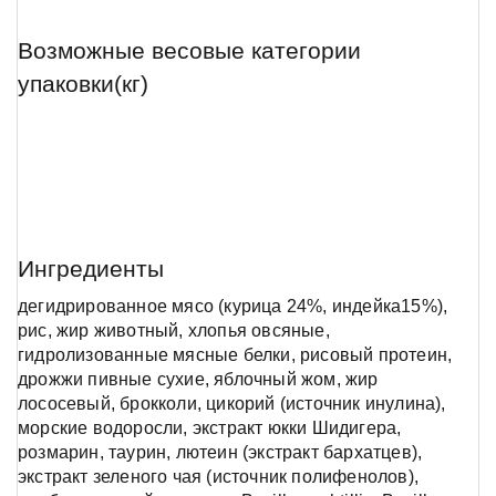
Возможные весовые категории
упаковки(кг)
Ингредиенты
дегидрированное мясо (курица 24%, индейка15%),
рис, жир животный, хлопья овсяные,
гидролизованные мясные белки, рисовый протеин,
дрожжи пивные сухие, яблочный жом, жир
лососевый, брокколи, цикорий (источник инулина),
морские водоросли, экстракт юкки Шидигера,
розмарин, таурин, лютеин (экстракт бархатцев),
экстракт зеленого чая (источник полифенолов),