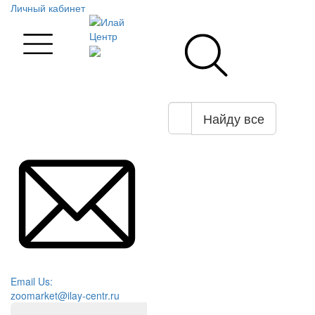
Личный кабинет
Найду все
Email Us:
zoomarket@ilay-centr.ru