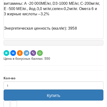
витамины: А -20 000МЕ/кг, D3-1000 МЕ/кг, С-200мг/кг,
Е -500 МЕ/кг., йод-3,0 мг/кг,селен-0,2мг/кг. Омега 6 и
3 жирные кислоты –3.2%
Энергетическая ценность (ккал/кг): 3958
Цена в бонусных баллах: 550
Кол-во
Купить