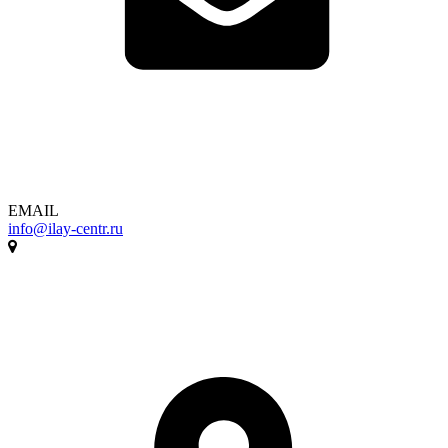
EMAIL
info@ilay-centr.ru