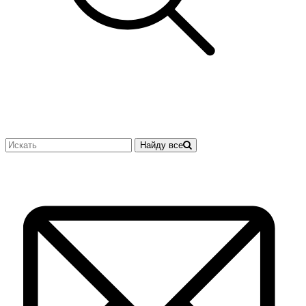
Найду все