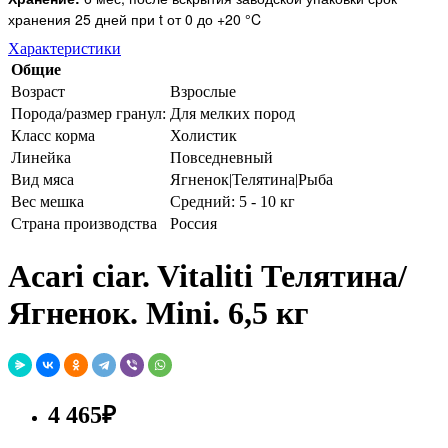
хранения 25 дней при t от 0 до +20 °C
Характеристики
Общие
Возраст
Взрослые
Порода/размер гранул:
Для мелких пород
Класс корма
Холистик
Линейка
Повседневный
Вид мяса
Ягненок|Телятина|Рыба
Вес мешка
Средний: 5 - 10 кг
Страна производства
Россия
Acari ciar. Vitaliti Телятина/
Ягненок. Mini. 6,5 кг
4 465₽