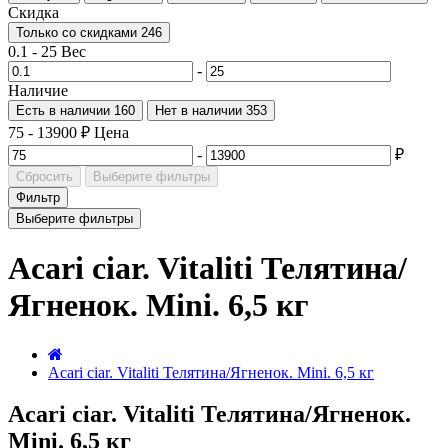
Скидка
Только со cкидками
246
0.1
-
25
Вес
-
Наличие
Есть в наличии
160
Нет в наличии
353
75
-
13900
₽
Цена
-
₽
Сбросить
Выберите фильтры
Фильтр
Выберите фильтры
Acari ciar. Vitaliti Телятина/
Ягненок. Mini. 6,5 кг
Acari ciar. Vitaliti Телятина/Ягненок. Mini. 6,5 кг
Acari ciar. Vitaliti Телятина/Ягненок.
Mini. 6,5 кг