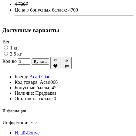
4 700₽
Цена в бонусных баллах: 4700
Доступные варианты
Вес
1 кг.
3,5 кг
Кол-во
Купить
Бренд:
Acari Ciar
Код товара:
Acari066
Бонусные баллы:
45
Наличие:
Предзаказ
Остаток на складе
0
Информация
Информация
Илай-Бонус