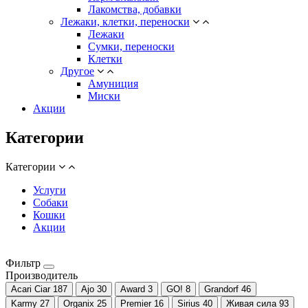
Лакомства, добавки
Лежаки, клетки, переноски
Лежаки
Сумки, переноски
Клетки
Другое
Амуниция
Миски
Акции
Категории
Категории
Услуги
Собаки
Кошки
Акции
Фильтр
Производитель
Acari Ciar
187
Ajo
30
Award
3
GO!
8
Grandorf
46
Karmy
27
Organix
25
Premier
16
Sirius
40
Живая сила
93