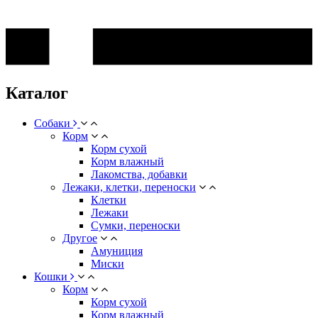
Каталог
Собаки
Корм
Корм сухой
Корм влажный
Лакомства, добавки
Лежаки, клетки, переноски
Клетки
Лежаки
Сумки, переноски
Другое
Амуниция
Миски
Кошки
Корм
Корм сухой
Корм влажный