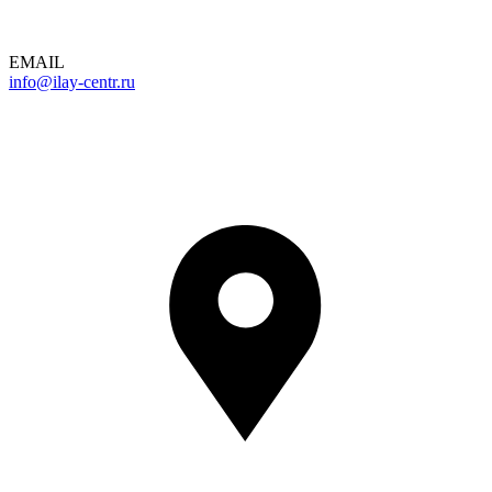
EMAIL
info@ilay-centr.ru