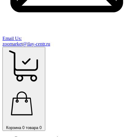
Email Us:
zoomarket@ilay-centr.ru
Корзина
0 товара
0