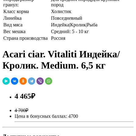
гранул:
пород
Класс корма
Холистик
Линейка
Повседневный
Вид мяса
Индейка|Кролик|Рыба
Вес мешка
Средний: 5 - 10 кг
Страна производства
Россия
Acari ciar. Vitaliti Индейка/
Кролик. Medium. 6,5 кг
4 465₽
4 700₽
Цена в бонусных баллах: 4700