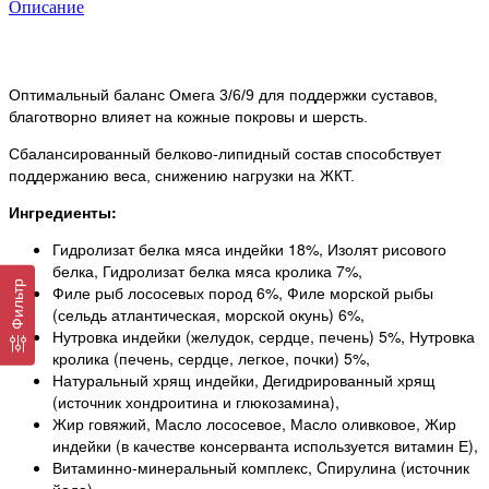
Описание
Оптимальный баланс Омега 3/6/9 для поддержки суставов,
благотворно влияет на кожные покровы и шерсть.
Сбалансированный белково-липидный состав способствует
поддержанию веса, снижению нагрузки на ЖКТ.
Ингредиенты:
Гидролизат белка мяса индейки 18%, Изолят рисового
белка, Гидролизат белка мяса кролика 7%,
Фильтр
Филе рыб лососевых пород 6%, Филе морской рыбы
(сельдь атлантическая, морской окунь) 6%,
Нутровка индейки (желудок, сердце, печень) 5%, Нутровка
кролика (печень, сердце, легкое, почки) 5%,
Натуральный хрящ индейки, Дегидрированный хрящ
(источник хондроитина и глюкозамина),
Жир говяжий, Масло лососевое, Масло оливковое, Жир
индейки (в качестве консерванта используется витамин Е),
Витаминно-минеральный комплекс, Cпирулина (источник