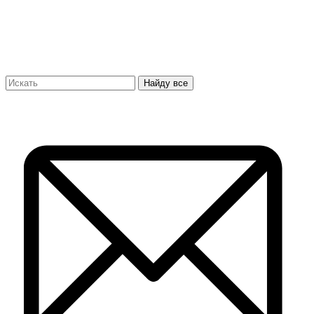
Найду все