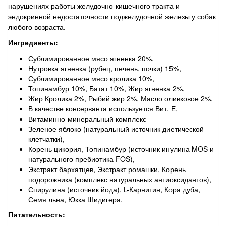
нарушениях работы желудочно-кишечного тракта и
эндокринной недостаточности поджелудочной железы у собак
любого возраста.
Ингредиенты:
Сублимированное мясо ягненка 20%,
Нутровка ягненка (рубец, печень, почки) 15%,
Сублимированное мясо кролика 10%,
Топинамбур 10%, Батат 10%, Жир ягненка 2%,
Жир Кролика 2%, Рыбий жир 2%, Масло оливковое 2%,
В качестве консерванта используется Вит. Е,
Витаминно-минеральный комплекс
Зеленое яблоко (натуральный источник диетической
клетчатки),
Корень цикория, Топинамбур (источник инулина MOS и
натурального пребиотика FOS),
Экстракт бархатцев, Экстракт ромашки, Корень
подорожника (комплекс натуральных антиоксидантов),
Спирулина (источник йода), L-Карнитин, Кора дуба,
Семя льна, Юкка Шидигера.
Питательность: