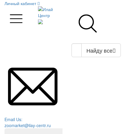
Личный кабинет
Найду все
Email Us:
zoomarket@ilay-centr.ru