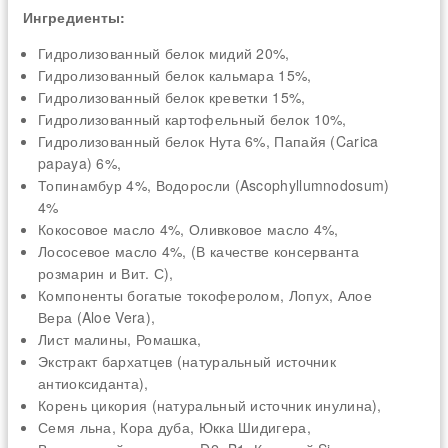
Ингредиенты:
Гидролизованный белок мидий 20%,
Гидролизованный белок кальмара 15%,
Гидролизованный белок креветки 15%,
Гидролизованный картофельный белок 10%,
Гидролизованный белок Нута 6%, Папайя (Cаrica
papаya) 6%,
Топинамбур 4%, Водоросли (Ascophyllumnodosum)
4%
Кокосовое масло 4%, Оливковое масло 4%,
Лососевое масло 4%, (В качестве консерванта
розмарин и Вит. С),
Компоненты богатые токоферолом, Лопух, Алое
Вера (Aloe Vera),
Лист малины, Ромашка,
Экстракт бархатцев (натуральный источник
антиоксиданта),
Корень цикория (натуральный источник инулина),
Семя льна, Кора дуба, Юкка Шидигера,