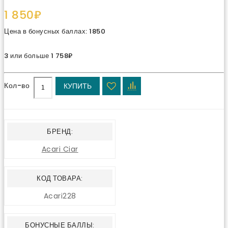
1 850₽
Цена в бонусных баллах: 1850
3 или больше 1 758₽
Кол-во
КУПИТЬ
БРЕНД:
Acari Ciar
КОД ТОВАРА:
Acari228
БОНУСНЫЕ БАЛЛЫ: