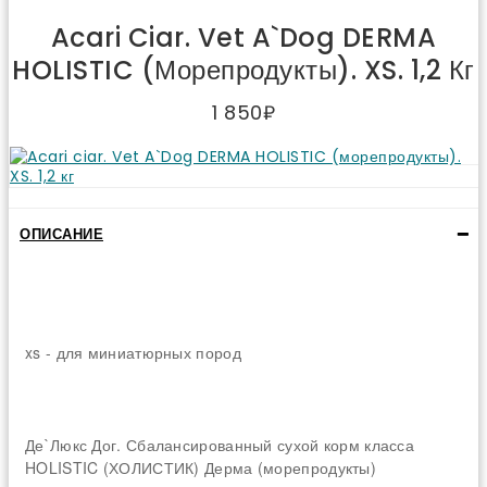
Acari Ciar. Vet A`Dog DERMA
HOLISTIC (морепродукты). XS. 1,2 Кг
1 850₽
ОПИСАНИЕ
xs - для миниатюрных пород
Де`Люкс Дог. Сбалансированный сухой корм класса
HOLISTIC (ХОЛИСТИК) Дерма (морепродукты)