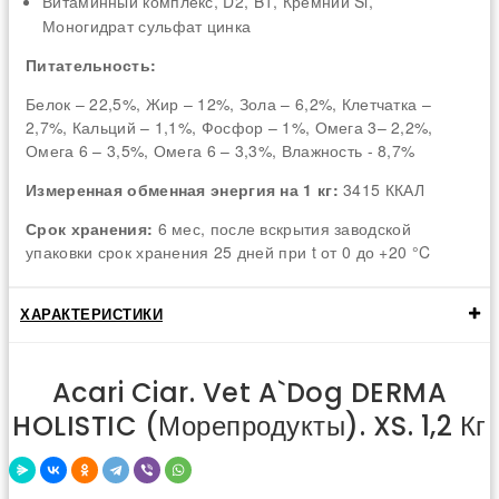
Витаминный комплекс, D2, B1, Кремний Si,
Моногидрат сульфат цинка
Питательность:
Белок – 22,5%, Жир – 12%, Зола – 6,2%, Клетчатка –
2,7%, Кальций – 1,1%, Фосфор – 1%, Омега 3– 2,2%,
Омега 6 – 3,5%, Омега 6 – 3,3%, Влажность - 8,7%
Измеренная обменная энергия на 1 кг:
3415 ККАЛ
Срок хранения:
6 мес, после вскрытия заводской
упаковки срок хранения 25 дней при t от 0 до +20 °C
ХАРАКТЕРИСТИКИ
Acari Ciar. Vet A`Dog DERMA
HOLISTIC (морепродукты). XS. 1,2 Кг