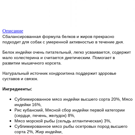
Описание
Сбалансированная формула белков и жиров прекрасно
подходит для собак с умеренной активностью в течение дня.
Белок индейки очень питательный, легко усваивается, содержит
мало холестерина и считается диетическим. Помогает в
развитии мышечного корсета.
Натуральный источник хондроитина поддержит здоровье
суставов и связок.
Ингредиенты:
Сублимированное мясо индейки высшего сорта 20%, Мясо
индейки 16%,
Рис кубанский, Мясной сбор индейки первой категории
(сердце, печень, желудок) 8%,
Мясо морской рыбы (сельдь атлантическая) 3%,
Сублимированное мясо рыбы осетровых пород высшего
сорта 2%, Жир индейки,