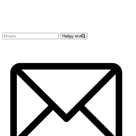
Найду все