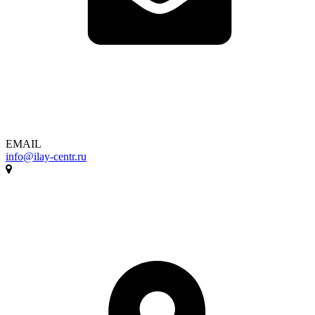
EMAIL
info@ilay-centr.ru