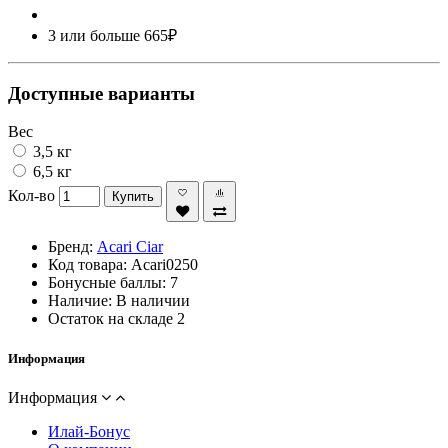
3 или больше 665₽
Доступные варианты
Вес
3,5 кг
6,5 кг
Кол-во
Купить
Бренд:
Acari Ciar
Код товара:
Acari0250
Бонусные баллы:
7
Наличие:
В наличии
Остаток на складе
2
Информация
Информация
Илай-Бонус