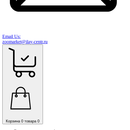
Email Us:
zoomarket@ilay-centr.ru
Корзина
0 товара
0