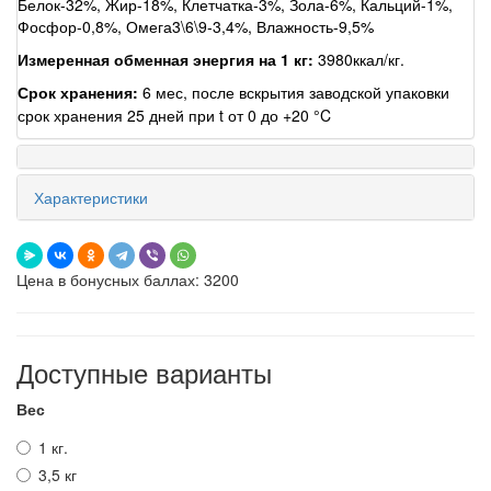
Белок-32%, Жир-18%, Клетчатка-3%, Зола-6%, Кальций-1%,
Фосфор-0,8%, Омега3\6\9-3,4%, Влажность-9,5%
Измеренная обменная энергия на 1 кг:
3980ккал/кг.
Срок хранения:
6 мес, после вскрытия заводской упаковки
срок хранения 25 дней при t от 0 до +20 °C
Характеристики
Цена в бонусных баллах: 3200
Доступные варианты
Вес
1 кг.
3,5 кг