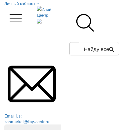
Личный кабинет
Найду все
Email Us:
zoomarket@ilay-centr.ru