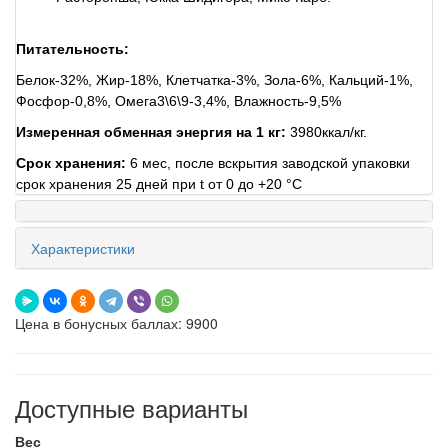
Питательность:
Белок-32%, Жир-18%, Клетчатка-3%, Зола-6%, Кальций-1%,
Фосфор-0,8%, Омега3\6\9-3,4%, Влажность-9,5%
Измеренная обменная энергия на 1 кг:
3980ккал/кг.
Срок хранения:
6 мес, после вскрытия заводской упаковки
срок хранения 25 дней при t от 0 до +20 °C
Характеристики
Цена в бонусных баллах: 9900
Доступные варианты
Вес