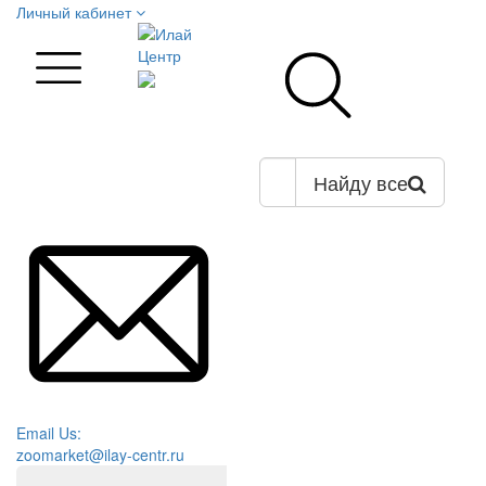
Личный кабинет
Найду все
Email Us:
zoomarket@ilay-centr.ru