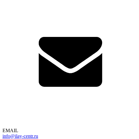
EMAIL
info@ilay-centr.ru