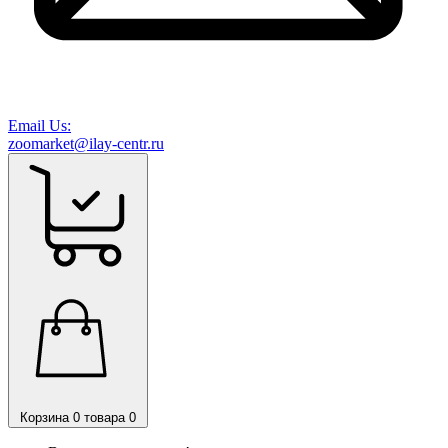
Email Us:
zoomarket@ilay-centr.ru
Корзина
0 товара
0