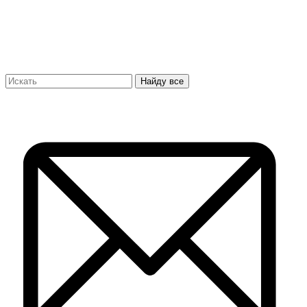
Найду все