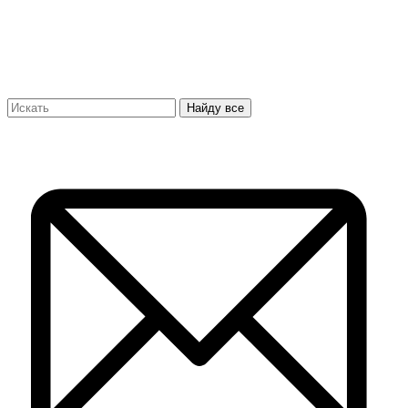
Найду все