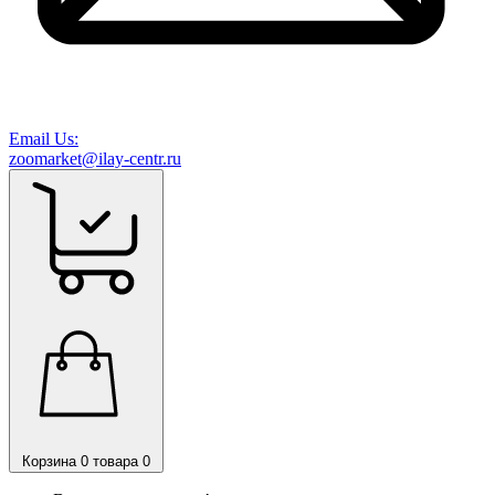
Email Us:
zoomarket@ilay-centr.ru
Корзина
0 товара
0