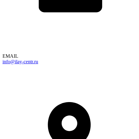
EMAIL
info@ilay-centr.ru