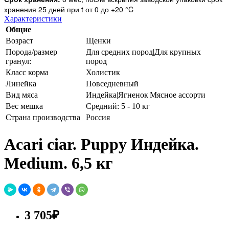
хранения 25 дней при t от 0 до +20 °C
Характеристики
Общие
Возраст
Щенки
Порода/размер
Для средних пород|Для крупных
гранул:
пород
Класс корма
Холистик
Линейка
Повседневный
Вид мяса
Индейка|Ягненок|Мясное ассорти
Вес мешка
Средний: 5 - 10 кг
Страна производства
Россия
Acari ciar. Puppy Индейка.
Medium. 6,5 кг
3 705₽