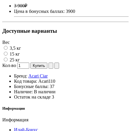
3 900₽
Цена в бонусных баллах: 3900
Доступные варианты
Вес
3,5 кг
15 кг
25 кг
Кол-во
Купить
Бренд:
Acari Ciar
Код товара:
Acari110
Бонусные баллы:
37
Наличие:
В наличии
Остаток на складе
3
Информация
Информация
Илай-Бонус