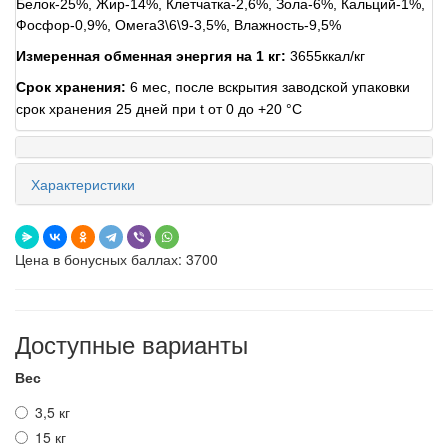
Белок-25%, Жир-14%, Клетчатка-2,6%, Зола-6%, Кальций-1%,
Фосфор-0,9%, Омега3\6\9-3,5%, Влажность-9,5%
Измеренная обменная энергия на 1 кг:
3655ккал/кг
Срок хранения:
6 мес, после вскрытия заводской упаковки
срок хранения 25 дней при t от 0 до +20 °C
Характеристики
Цена в бонусных баллах: 3700
Доступные варианты
Вес
3,5 кг
15 кг