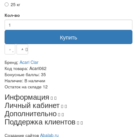
25 кг
Кол-во
Купить
Бренд:
Acari Ciar
Код товара:
Acari062
Бонусные баллы:
35
Наличие:
В наличии
Остаток на складе
12
Информация
Личный кабинет
Дополнительно
Поддержка клиентов
Создание сайтов
Abalab.ru