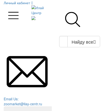
Личный кабинет
Найду все
Email Us:
zoomarket@ilay-centr.ru