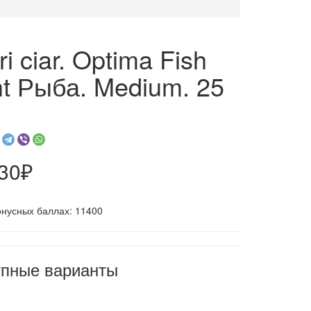
ri ciar. Optima Fish
ht Рыба. Medium. 25
830₽
онусных баллах: 11400
упные варианты