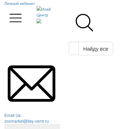
Личный кабинет
Найду все
Email Us:
zoomarket@ilay-centr.ru