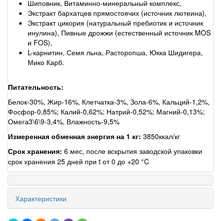
Шиповник, Витаминно-минеральный комплекс,
Экстракт бархатцев прямостоячих (источник лютеина),
Экстракт цикория (натуральный пребиотик и источник
инулина), Пивные дрожжи (естественный источник MOS
и FOS),
L-карнитин, Семя льна, Расторопша, Юкка Шидигера,
Мико Карб.
Питательность:
Белок-30%, Жир-16%, Клетчатка-3%, Зола-6%, Кальций-1,2%,
Фосфор-0,85%; Калий-0,62%; Натрий-0,52%; Магний-0,13%;
Омега3\6\9-3,4%, Влажность-9,5%
Измеренная обменная энергия на 1 кг:
3850ккал/кг
Срок хранения:
6 мес, после вскрытия заводской упаковки
срок хранения 25 дней при t от 0 до +20 °C
Характеристики