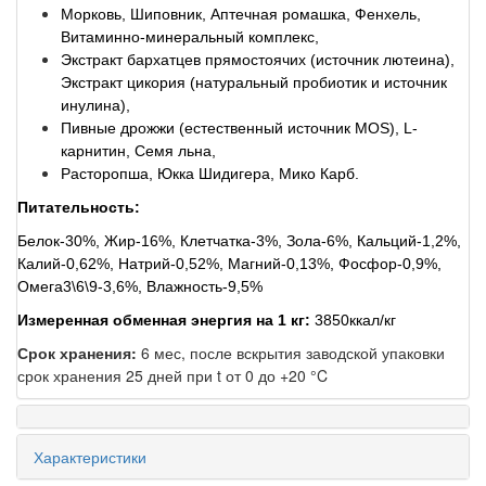
Морковь, Шиповник, Аптечная ромашка, Фенхель,
Витаминно-минеральный комплекс,
Экстракт бархатцев прямостоячих (источник лютеина),
Экстракт цикория (натуральный пробиотик и источник
инулина),
Пивные дрожжи (естественный источник MOS), L-
карнитин, Семя льна,
Расторопша, Юкка Шидигера, Мико Карб.
Питательность:
Белок-30%, Жир-16%, Клетчатка-3%, Зола-6%, Кальций-1,2%,
Калий-0,62%, Натрий-0,52%, Магний-0,13%, Фосфор-0,9%,
Омега3\6\9-3,6%, Влажность-9,5%
Измеренная обменная энергия на 1 кг:
3850ккал/кг
Срок хранения:
6 мес, после вскрытия заводской упаковки
срок хранения 25 дней при t от 0 до +20 °C
Характеристики