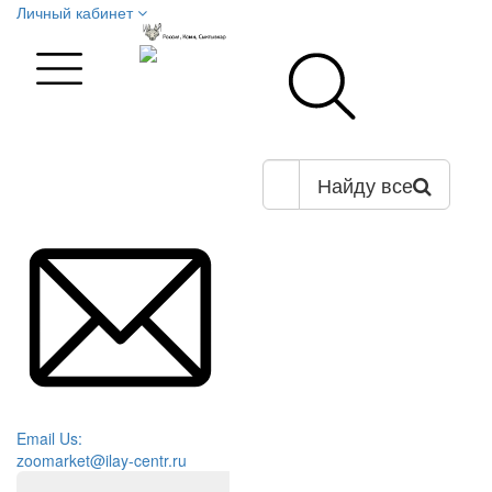
Личный кабинет
Найду все
Email Us:
zoomarket@ilay-centr.ru