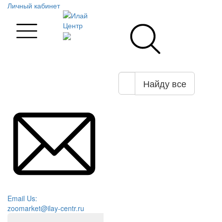
Личный кабинет
Найду все
Email Us:
zoomarket@ilay-centr.ru