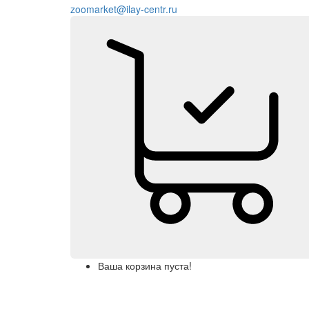
zoomarket@ilay-centr.ru
Ваша корзина пуста!