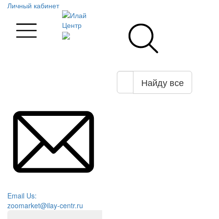
Личный кабинет
Найду все
Email Us:
zoomarket@ilay-centr.ru