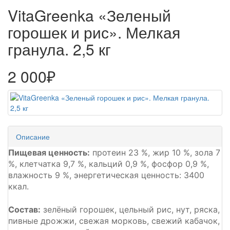
VitaGreenka «Зеленый
горошек и рис». Мелкая
гранула. 2,5 кг
2 000₽
Описание
Пищевая ценность:
протеин 23 %, жир 10 %, зола 7
%, клетчатка 9,7 %, кальций 0,9 %, фосфор 0,9 %,
влажность 9 %, энергетическая ценность: 3400
ккал.
Состав:
зелёный горошек, цельный рис, нут, ряска,
пивные дрожжи, свежая морковь, свежий кабачок,