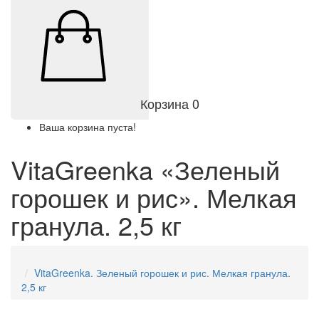
Корзина
0
Ваша корзина пуста!
VitaGreenka «Зеленый
горошек и рис». Мелкая
гранула. 2,5 кг
VitaGreenka. Зеленый горошек и рис. Мелкая гранула.
2,5 кг