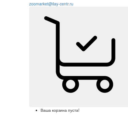
zoomarket@ilay-centr.ru
Ваша корзина пуста!