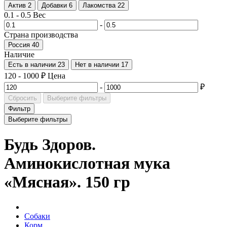
Актив
2
Добавки
6
Лакомства
22
0.1
-
0.5
Вес
-
Страна производства
Россия
40
Наличие
Есть в наличии
23
Нет в наличии
17
120
-
1000
₽
Цена
-
₽
Сбросить
Выберите фильтры
Фильтр
Выберите фильтры
Будь Здоров.
Аминокислотная мука
«Мясная». 150 гр
Собаки
Корм