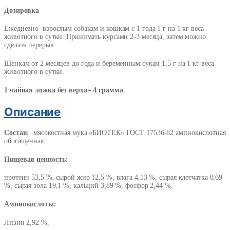
Дозировка
Ежедневно взрослым собакам и кошкам с 1 года 1 г на 1 кг веса
животного в сутки. Принимать курсами 2-3 месяца, затем можно
сделать перерыв.
Щенкам от 2 месяцев до года и беременным сукам 1,5 г на 1 кг веса
животного в сутки.
1 чайная ложка без верха= 4 грамма
Описание
Состав:
мясокостная мука «БИОТЕК» ГОСТ 17536-82 аминокислотная
обогащенная.
Пищевая ценность:
протеин 53,5 %, сырой жир 12,5 %, влага 4,13 %, сырая клетчатка 0,69
%, сырая зола 19,1 %, кальций 3,89 %, фосфор 2,44 %.
Аминокислоты:
Лизин 2,92 %,