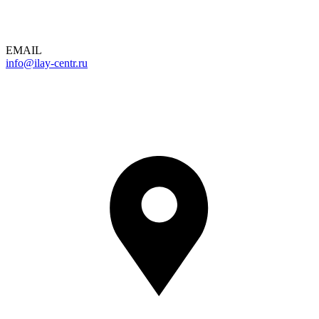
EMAIL
info@ilay-centr.ru