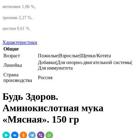
метионин 1,06 %,
треонин 2,27 %,
цистин 0,61 %.
Характеристики
Общие
Возраст
Пожилые|Взрослые|Щенки/Котята
Добавки|Для опорно-двигательной системы|
Линейка
Для иммунитета
Страна
Россия
производства
Будь Здоров.
Аминокислотная мука
«Мясная». 150 гр