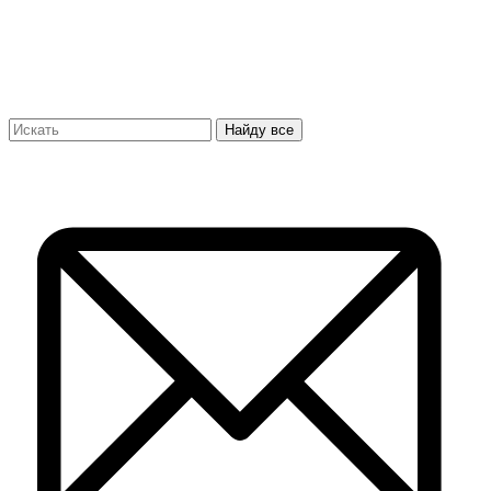
Найду все