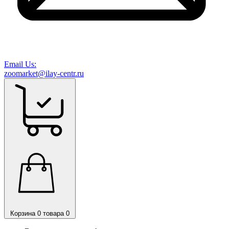
Email Us:
zoomarket@ilay-centr.ru
Корзина
0 товара
0