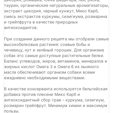
таурин, органические натуральные ароматизаторы,
экстракт цикория, черный кунжут, Мико Карб,
смесь экстрактов куркумы, сизигиума, розмарина
и грейпфрута в качестве природных
антиоксидантов.
При создании данного рецепта мы отобрали самые
высокобелковые растения: соевые бобы и
чечевицу, нут и зелёный горошек. Для организма
собак это самые доступные растительные белки.
Баланс углеводов, жиров, витаминов, минералов и
жирных кислот Омега 3 и Омега 6 из льняного
масла обеспечивают организм собаки всеми
ежедневно необходимыми веществами.
В качестве консерванта используется бельгийская
добавка против плесени Мико Карб и
антиоксидантный сбор трав – куркума, сизигиум,
розмарин грейпфрут. Минимум химии и максимум
пользы.