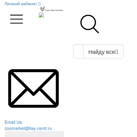
Личный кабинет
Найду все
Email Us:
zoomarket@ilay-centr.ru