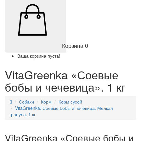
Корзина
0
Ваша корзина пуста!
VitaGreenka «Соевые
бобы и чечевица». 1 кг
Собаки
Корм
Корм сухой
VitaGreenka. Соевые бобы и чечевица. Мелкая
гранула. 1 кг
VitaGreenka «Соевые бобы и