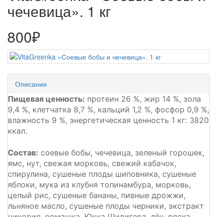
чечевица». 1 кг
800₽
Описание
Пищевая ценность:
протеин 26 %, жир 14 %, зола
9,4 %, клетчатка 8,7 %, кальций 1,2 %, фосфор 0,9 %,
влажность 9 %, энергетическая ценность 1 кг: 3820
ккал.
Состав:
соевые бобы, чечевица, зеленый горошек,
ямс, нут, свежая морковь, свежий кабачок,
спирулина, сушеные плоды шиповника, сушеные
яблоки, мука из клубня топинамбура, морковь,
целый рис, сушеные бананы, пивные дрожжи,
льняное масло, сушеные плоды черники, экстракт
цикория, ромашка, Юкка Шидигера, лён, ряска,